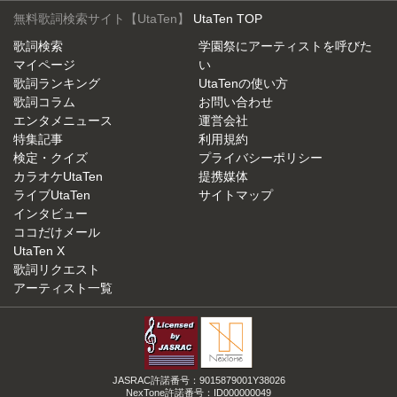
無料歌詞検索サイト【UtaTen】
UtaTen TOP
歌詞検索
学園祭にアーティストを呼びた
マイページ
い
歌詞ランキング
UtaTenの使い方
歌詞コラム
お問い合わせ
エンタメニュース
運営会社
特集記事
利用規約
検定・クイズ
プライバシーポリシー
カラオケUtaTen
提携媒体
ライブUtaTen
サイトマップ
インタビュー
ココだけメール
UtaTen X
歌詞リクエスト
アーティスト一覧
JASRAC許諾番号：9015879001Y38026
NexTone許諾番号：ID000000049