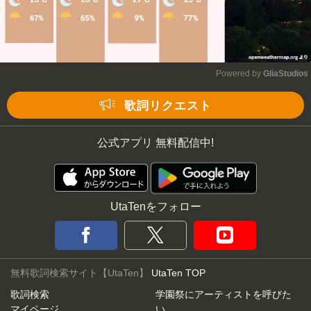
Powered by 
GliaStudios
Mute
歌詞リクエスト
公式アプリ 無料配信中!
UtaTenをフォロー
無料歌詞検索サイト【UtaTen】
UtaTen TOP
歌詞検索
学園祭にアーティストを呼びた
マイページ
い