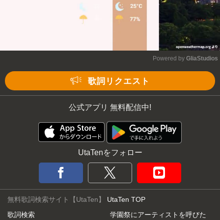
Powered by 
GliaStudios
Mute
歌詞リクエスト
公式アプリ 無料配信中!
UtaTenをフォロー
無料歌詞検索サイト【UtaTen】
UtaTen TOP
歌詞検索
学園祭にアーティストを呼びた