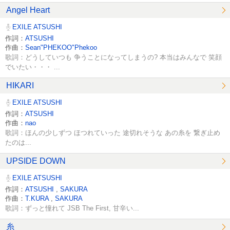
Angel Heart
EXILE ATSUSHI
作詞：
ATSUSHI
作曲：
Sean"PHEKOO"Phekoo
歌詞：どうしていつも 争うことになってしまうの? 本当はみんなで 笑顔
でいたい・・・ ...
HIKARI
EXILE ATSUSHI
作詞：
ATSUSHI
作曲：
nao
歌詞：ほんの少しずつ ほつれていった 途切れそうな あの糸を 繋ぎ止め
たのは...
UPSIDE DOWN
EXILE ATSUSHI
作詞：
ATSUSHI
,
SAKURA
作曲：
T.KURA
,
SAKURA
歌詞：ずっと憧れて JSB The First, 甘辛い...
糸