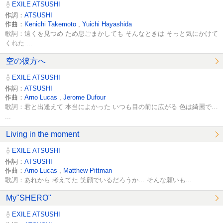
EXILE ATSUSHI
作詞：
ATSUSHI
作曲：
Kenichi Takemoto
,
Yuichi Hayashida
歌詞：遠くを見つめ ため息ごまかしても そんなときは そっと気にかけて
くれた ...
空の彼方へ
EXILE ATSUSHI
作詞：
ATSUSHI
作曲：
Arno Lucas
,
Jerome Dufour
歌詞：君と出逢えて 本当によかった いつも目の前に広がる 色は綺麗で…
...
Living in the moment
EXILE ATSUSHI
作詞：
ATSUSHI
作曲：
Arno Lucas
,
Matthew Pittman
歌詞：あれから 考えてた 笑顔でいるだろうか… そんな願いも...
My"SHERO"
EXILE ATSUSHI