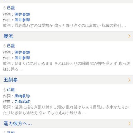
己龍
作詞：
酒井参輝
作曲：
酒井参輝
歌詞：霞み惑わすのは愛故か 燦々と降り注ぐのは哀故か 祝儀の葬列 ...
屡流
己龍
作詞：
酒井参輝
作曲：
酒井参輝
歌詞：始まりに気付かぬまま それは終わりの瞬間 欲が抑を覚えず 真っ逆
様に昇る ...
丑刻参
己龍
作詞：
黒崎眞弥
作曲：
九条武政
歌詞：温風に揺らぎ張り付きし頬の 乱れ髪ゆらぁり目隠し 糸車かたりか
たり紡ぎ音も途絶え 引いても応えぬ手繰り虚 ...
遥カ彼方ヘ…