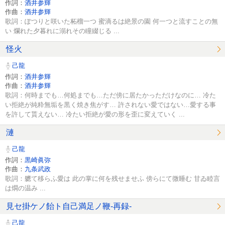
作詞：
酒井参輝
作曲：
酒井参輝
歌詞：ぽつりと咲いた柘榴一つ 蜜滴るは絶景の園 何一つと流すことの無
い 爛れた夕暮れに溺れその瞳綴じる ...
怪火
己龍
作詞：
酒井参輝
作曲：
酒井参輝
歌詞：何時までも…何処までも…ただ傍に居たかっただけなのに… 冷た
い拒絶が純粋無垢を黒く焼き焦がす… 許されない愛ではない…愛する事
を許して貰えない… 冷たい拒絶が愛の形を歪に変えていく ...
漣
己龍
作詞：
黒崎眞弥
作曲：
九条武政
歌詞：軈て移らふ愛は 此の掌に何を残せませふ 傍らにて微睡む 甘ゐ睦言
は燗の温み ...
見セ掛ケノ飴ト自己満足ノ鞭-再録-
己龍