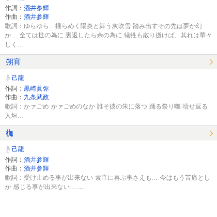
作詞：
酒井参輝
作曲：
酒井参輝
歌詞：ゆらゆら…揺らめく陽炎と舞う灰吹雪 踏み出すその先は夢か幻
か… 全ては世の為に 裏返したら余の為に 犠牲も散り逝けば、其れは華々
しく...
朔宵
己龍
作詞：
黒崎眞弥
作曲：
九条武政
歌詞：かァごめ かァごめのなか 誰そ彼の朱に落つ 踊る祭り囃 噎せ返る
人垣...
枷
己龍
作詞：
酒井参輝
作曲：
酒井参輝
歌詞：受け止める事が出来ない 素直に喜ぶ事さえも… 今はもう苦痛とし
か 感じる事が出来ない… ...