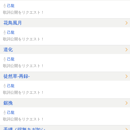
己龍
歌詞公開をリクエスト！
花鳥風月
己龍
歌詞公開をリクエスト！
道化
己龍
歌詞公開をリクエスト！
徒然草-再録-
己龍
歌詞公開をリクエスト！
鋸挽
己龍
歌詞公開をリクエスト！
手纏ノ端無キガ如シ