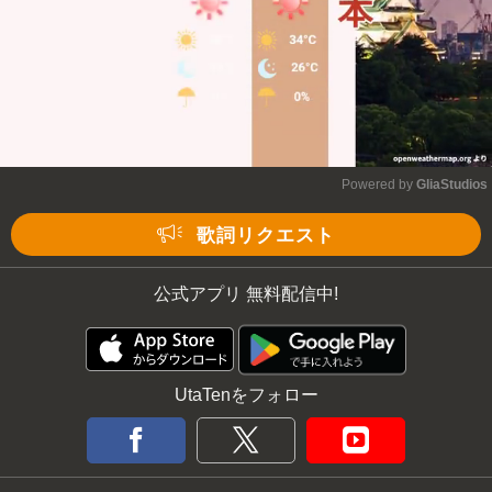
Powered by 
GliaStudios
Mute
歌詞リクエスト
公式アプリ 無料配信中!
UtaTenをフォロー