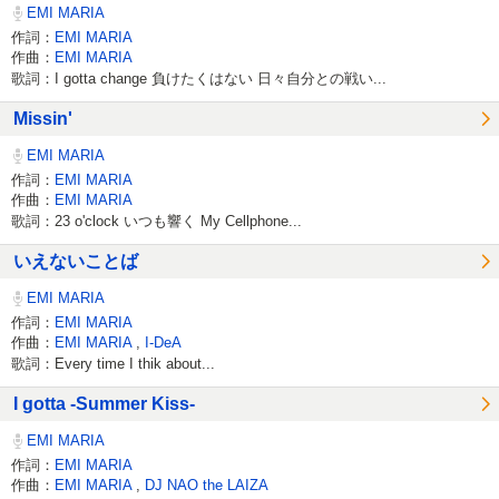
EMI MARIA
作詞：
EMI MARIA
作曲：
EMI MARIA
歌詞：I gotta change 負けたくはない 日々自分との戦い...
Missin'
EMI MARIA
作詞：
EMI MARIA
作曲：
EMI MARIA
歌詞：23 o'clock いつも響く My Cellphone...
いえないことば
EMI MARIA
作詞：
EMI MARIA
作曲：
EMI MARIA
,
I-DeA
歌詞：Every time I thik about...
I gotta -Summer Kiss-
EMI MARIA
作詞：
EMI MARIA
作曲：
EMI MARIA
,
DJ NAO the LAIZA