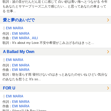
歌詞：波の音がだんだん近くに感じて 白い砂は青い海へとつながる 今年
もあなたとサマーブリーズ二人で感じたい... と思ってあなたの車まって
る 仕事...
愛と夢のあいだで
EMI MARIA
作詞：
EMI MARIA
作曲：
EMI MARIA
,
AILI
歌詞：It's about my Love 不安や希望がこみ上げるのはきっと...
A Ballad My Own
EMI MARIA
作詞：
EMI MARIA
作曲：
EMI MARIA
歌詞：朝を濡らす雨 寝付けないのはきっとあなたのせいね ひどい気分な
のあなたを想うと It's so...
FOR U
EMI MARIA
作詞：
EMI MARIA
作曲：
EMI MARIA
歌詞：(Verse1) Uh Boy I know...