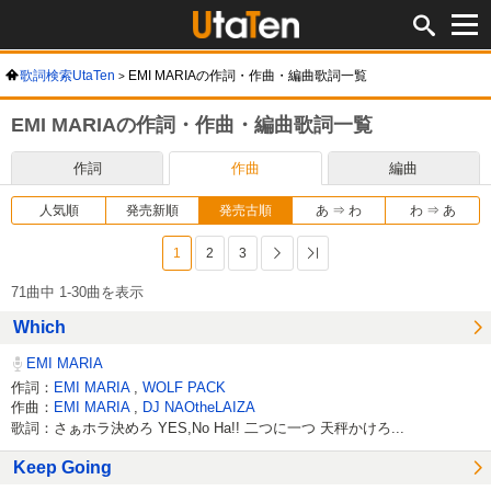
歌詞検索UtaTen
EMI MARIAの作詞・作曲・編曲歌詞一覧
EMI MARIAの作詞・作曲・編曲歌詞一覧
作詞
作曲
編曲
人気順
発売新順
発売古順
あ ⇒ わ
わ ⇒ あ
1
2
3
次へ
最後へ
71曲中 1-30曲を表示
Which
EMI MARIA
作詞：
EMI MARIA
,
WOLF PACK
作曲：
EMI MARIA
,
DJ NAOtheLAIZA
歌詞：さぁホラ決めろ YES,No Ha!! 二つに一つ 天秤かけろ...
Keep Going