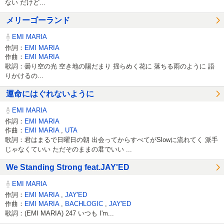
ない だけど...
メリーゴーランド
EMI MARIA
作詞：
EMI MARIA
作曲：
EMI MARIA
歌詞：曇り空の光 空き地の陽だまり 揺らめく花に 落ちる雨のように 語
りかけるの...
運命にはぐれないように
EMI MARIA
作詞：
EMI MARIA
作曲：
EMI MARIA
,
UTA
歌詞：君はまるで日曜日の朝 出会ってからすべてがSlowに流れてく 派手
じゃなくていい ただそのままの君でいい ...
We Standing Strong feat.JAY'ED
EMI MARIA
作詞：
EMI MARIA
,
JAY'ED
作曲：
EMI MARIA
,
BACHLOGIC
,
JAY'ED
歌詞：(EMI MARIA) 247 いつも I'm...