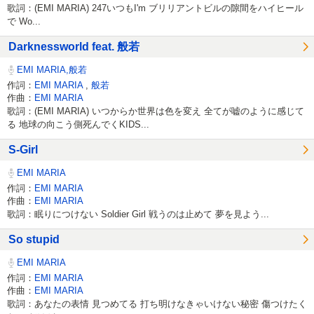
歌詞：(EMI MARIA) 247いつもI'm ブリリアントビルの隙間をハイヒール
で Wo...
Darknessworld feat. 般若
EMI MARIA,般若
作詞：
EMI MARIA
,
般若
作曲：
EMI MARIA
歌詞：(EMI MARIA) いつからか世界は色を変え 全てが嘘のように感じて
る 地球の向こう側死んでくKIDS...
S-Girl
EMI MARIA
作詞：
EMI MARIA
作曲：
EMI MARIA
歌詞：眠りにつけない Soldier Girl 戦うのは止めて 夢を見よう...
So stupid
EMI MARIA
作詞：
EMI MARIA
作曲：
EMI MARIA
歌詞：あなたの表情 見つめてる 打ち明けなきゃいけない秘密 傷つけたく