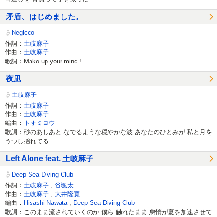
矛盾、はじめました。
Negicco
作詞：
土岐麻子
作曲：
土岐麻子
歌詞：Make up your mind !...
夜凪
土岐麻子
作詞：
土岐麻子
作曲：
土岐麻子
編曲：
トオミヨウ
歌詞：砂のあしあと なでるような穏やかな波 あなたのひとみが 私と月を
うつし揺れてる...
Left Alone feat. 土岐麻子
Deep Sea Diving Club
作詞：
土岐麻子
,
谷颯太
作曲：
土岐麻子
,
大井隆寛
編曲：
Hisashi Nawata
,
Deep Sea Diving Club
歌詞：このまま流されていくのか 僕ら 触れたまま 怠惰が夏を加速させて