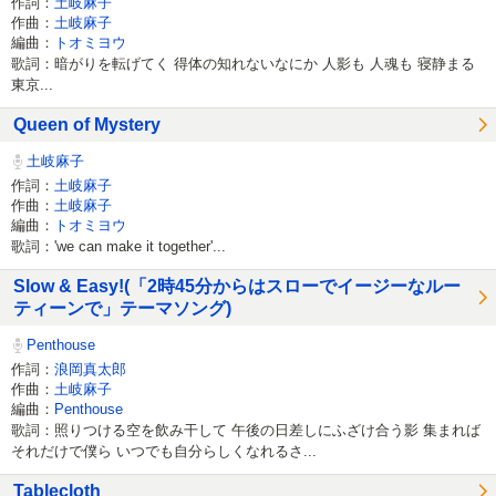
作詞：
土岐麻子
作曲：
土岐麻子
編曲：
トオミヨウ
歌詞：暗がりを転げてく 得体の知れないなにか 人影も 人魂も 寝静まる
東京...
Queen of Mystery
土岐麻子
作詞：
土岐麻子
作曲：
土岐麻子
編曲：
トオミヨウ
歌詞：'we can make it together'...
Slow & Easy!(「2時45分からはスローでイージーなルー
ティーンで」テーマソング)
Penthouse
作詞：
浪岡真太郎
作曲：
土岐麻子
編曲：
Penthouse
歌詞：照りつける空を飲み干して 午後の日差しにふざけ合う影 集まれば
それだけで僕ら いつでも自分らしくなれるさ...
Tablecloth