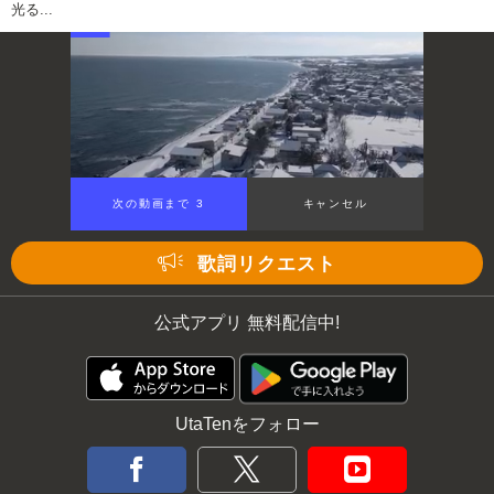
光る...
次の動画まで 3
キャンセル
歌詞リクエスト
公式アプリ 無料配信中!
UtaTenをフォロー