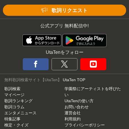
Mute
歌詞リクエスト
公式アプリ 無料配信中!
UtaTenをフォロー
無料歌詞検索サイト【UtaTen】
UtaTen TOP
歌詞検索
学園祭にアーティストを呼びた
マイページ
い
歌詞ランキング
UtaTenの使い方
歌詞コラム
お問い合わせ
エンタメニュース
運営会社
特集記事
利用規約
検定・クイズ
プライバシーポリシー