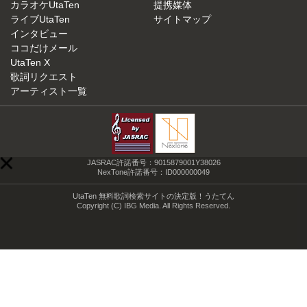
カラオケUtaTen
提携媒体
ライブUtaTen
サイトマップ
インタビュー
ココだけメール
UtaTen X
歌詞リクエスト
アーティスト一覧
JASRAC許諾番号：9015879001Y38026
NexTone許諾番号：ID000000049
UtaTen 無料歌詞検索サイトの決定版！うたてん
Copyright (C) IBG Media. All Rights Reserved.