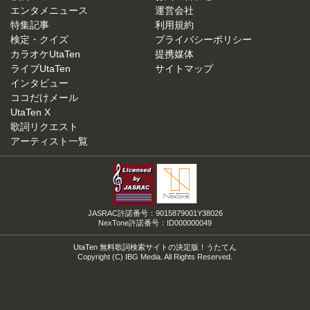
エンタメニュース
運営会社
特集記事
利用規約
検定・クイズ
プライバシーポリシー
カラオケUtaTen
提携媒体
ライブUtaTen
サイトマップ
インタビュー
ココだけメール
UtaTen X
歌詞リクエスト
アーティスト一覧
JASRAC許諾番号：9015879001Y38026
NexTone許諾番号：ID000000049
UtaTen 無料歌詞検索サイトの決定版！うたてん
Copyright (C) IBG Media. All Rights Reserved.