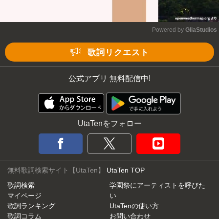
Powered by 
GliaStudios
Mute
歌詞リクエスト
公式アプリ 無料配信中!
UtaTenをフォロー
無料歌詞検索サイト【UtaTen】
UtaTen TOP
歌詞検索
学園祭にアーティストを呼びた
マイページ
い
歌詞ランキング
UtaTenの使い方
歌詞コラム
お問い合わせ