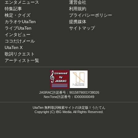
エンタメニュース
運営会社
特集記事
利用規約
検定・クイズ
プライバシーポリシー
カラオケUtaTen
提携媒体
ライブUtaTen
サイトマップ
インタビュー
ココだけメール
UtaTen X
歌詞リクエスト
アーティスト一覧
JASRAC許諾番号：9015879001Y38026
NexTone許諾番号：ID000000049
UtaTen 無料歌詞検索サイトの決定版！うたてん
Copyright (C) IBG Media. All Rights Reserved.