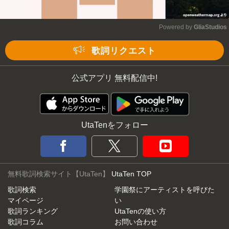
Powered by 
GliaStudios
Mute
歌詞リクエスト
公式アプリ 無料配信中!
UtaTenをフォロー
無料歌詞検索サイト【UtaTen】
UtaTen TOP
歌詞検索
学園祭にアーティストを呼びた
マイページ
い
歌詞ランキング
UtaTenの使い方
歌詞コラム
お問い合わせ