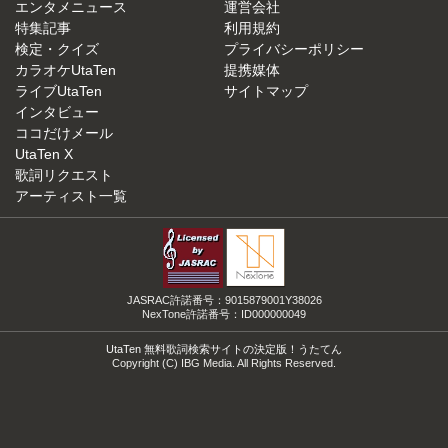
エンタメニュース
運営会社
特集記事
利用規約
検定・クイズ
プライバシーポリシー
カラオケUtaTen
提携媒体
ライブUtaTen
サイトマップ
インタビュー
ココだけメール
UtaTen X
歌詞リクエスト
アーティスト一覧
JASRAC許諾番号：9015879001Y38026
NexTone許諾番号：ID000000049
UtaTen 無料歌詞検索サイトの決定版！うたてん
Copyright (C) IBG Media. All Rights Reserved.