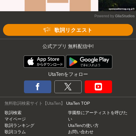
Powered by 
GliaStudios
Mute
歌詞リクエスト
公式アプリ 無料配信中!
UtaTenをフォロー
無料歌詞検索サイト【UtaTen】
UtaTen TOP
歌詞検索
学園祭にアーティストを呼びた
マイページ
い
歌詞ランキング
UtaTenの使い方
歌詞コラム
お問い合わせ