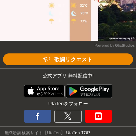
Powered by 
GliaStudios
Mute
歌詞リクエスト
公式アプリ 無料配信中!
UtaTenをフォロー
無料歌詞検索サイト【UtaTen】
UtaTen TOP