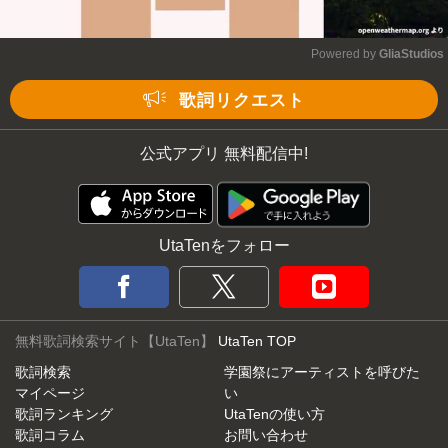
Powered by 
GliaStudios
Mute
歌詞リクエスト
公式アプリ 無料配信中!
UtaTenをフォロー
無料歌詞検索サイト【UtaTen】
UtaTen TOP
歌詞検索
学園祭にアーティストを呼びた
マイページ
い
歌詞ランキング
UtaTenの使い方
歌詞コラム
お問い合わせ