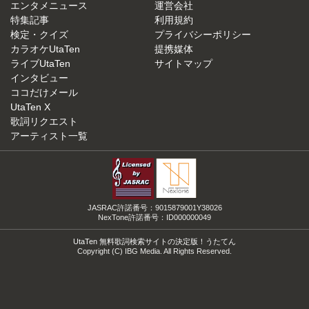
エンタメニュース
運営会社
特集記事
利用規約
検定・クイズ
プライバシーポリシー
カラオケUtaTen
提携媒体
ライブUtaTen
サイトマップ
インタビュー
ココだけメール
UtaTen X
歌詞リクエスト
アーティスト一覧
JASRAC許諾番号：9015879001Y38026
NexTone許諾番号：ID000000049
UtaTen 無料歌詞検索サイトの決定版！うたてん
Copyright (C) IBG Media. All Rights Reserved.