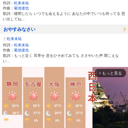
作詞：
松来未祐
作曲：
菊池達也
歌詞：瞳閉じたら いつでも会えるように あなたの中でいつも待ってる 思
い出してね...
おやすみなさい
松来未祐
作詞：
松来未祐
作曲：
菊池達也
歌詞：もっと近く 耳寄せ 息をひそめてみても ささやいた声 聞こえな
い...
もっと見る
arrow_forward_ios