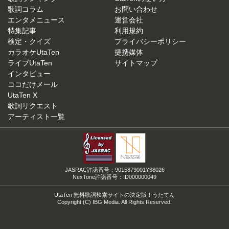
歌詞コラム
お問い合わせ
エンタメニュース
運営会社
特集記事
利用規約
検定・クイズ
プライバシーポリシー
カラオケUtaTen
提携媒体
ライブUtaTen
サイトマップ
インタビュー
ココだけメール
UtaTen X
歌詞リクエスト
アーティスト一覧
JASRAC許諾番号：9015879001Y38026
NexTone許諾番号：ID000000049
UtaTen 無料歌詞検索サイトの決定版！うたてん
Copyright (C) IBG Media. All Rights Reserved.