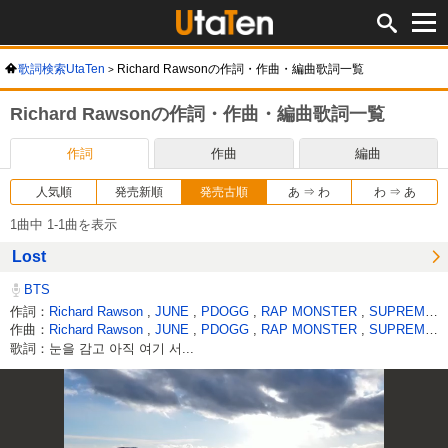
歌詞検索UtaTen
Richard Rawsonの作詞・作曲・編曲歌詞一覧
Richard Rawsonの作詞・作曲・編曲歌詞一覧
作詞
作曲
編曲
人気順
発売新順
発売古順
あ ⇒ わ
わ ⇒ あ
1曲中 1-1曲を表示
Lost
BTS
作詞：
Richard Rawson
,
JUNE
,
PDOGG
,
RAP MONSTER
,
SUPREME BOI
作曲：
Richard Rawson
,
JUNE
,
PDOGG
,
RAP MONSTER
,
SUPREME BOI
歌詞：눈을 감고 아직 여기 서...