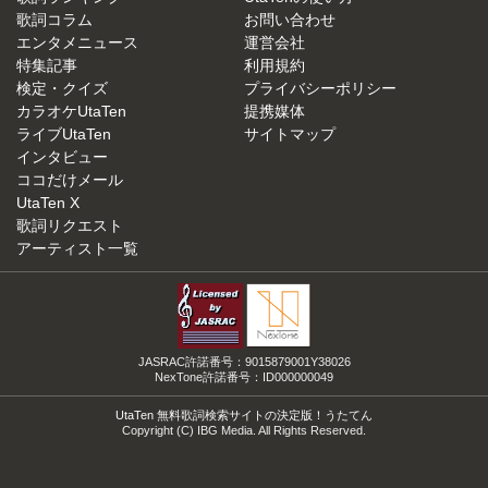
歌詞コラム
お問い合わせ
エンタメニュース
運営会社
特集記事
利用規約
検定・クイズ
プライバシーポリシー
カラオケUtaTen
提携媒体
ライブUtaTen
サイトマップ
インタビュー
ココだけメール
UtaTen X
歌詞リクエスト
アーティスト一覧
JASRAC許諾番号：9015879001Y38026
NexTone許諾番号：ID000000049
UtaTen 無料歌詞検索サイトの決定版！うたてん
Copyright (C) IBG Media. All Rights Reserved.