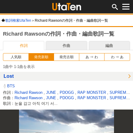
歌詞検索UtaTen
Richard Rawsonの作詞・作曲・編曲歌詞一覧
Richard Rawsonの作詞・作曲・編曲歌詞一覧
作詞
作曲
編曲
人気順
発売新順
発売古順
あ ⇒ わ
わ ⇒ あ
1曲中 1-1曲を表示
Lost
BTS
作詞：
Richard Rawson
,
JUNE
,
PDOGG
,
RAP MONSTER
,
SUPREME BOI
作曲：
Richard Rawson
,
JUNE
,
PDOGG
,
RAP MONSTER
,
SUPREME BOI
歌詞：눈을 감고 아직 여기 서...