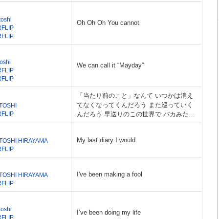
toshi
Oh Oh Oh You cannot
RFLIP
RFLIP
oshi
We can call it “Mayday”
RFLIP
RFLIP
「当たり前のこと」なんて いつかは消え
てなくなってくんだろう また巡っていく
TOSHI
RFLIP
んだろう 早送りのこの世界で バカみたい
に、確かな絆を探して
My last diary I would
TOSHI HIRAYAMA
RFLIP
I've been making a fool
TOSHI HIRAYAMA
RFLIP
toshi
I’ve been doing my life
RFLIP