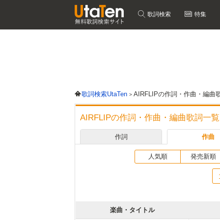
歌詞検索
特集
歌詞検索UtaTen
AIRFLIPの作詞・作曲・編曲
AIRFLIPの作詞・作曲・編曲歌詞一覧
作詞
作曲
人気順
発売新順
楽曲・タイトル