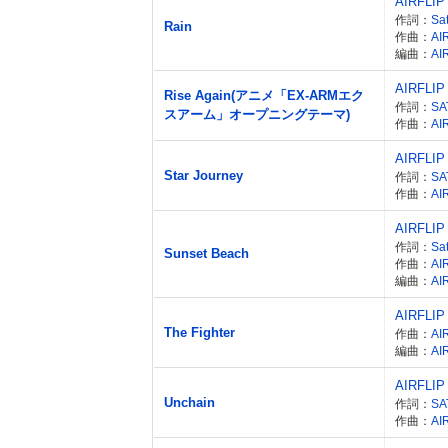
AIRFLIP
作詞：
Sa
Rain
作曲：
AI
編曲：
AI
AIRFLIP
Rise Again(アニメ「EX-ARMエク
作詞：
SA
スアーム」オープニングテーマ)
作曲：
AI
AIRFLIP
Star Journey
作詞：
SA
作曲：
AI
AIRFLIP
作詞：
Sa
Sunset Beach
作曲：
AI
編曲：
AI
AIRFLIP
The Fighter
作曲：
AI
編曲：
AI
AIRFLIP
Unchain
作詞：
SA
作曲：
AI