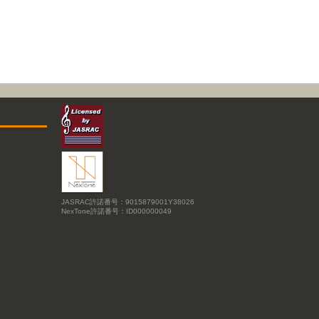
JASRAC許諾番号：9015879001Y38026
NexTone許諾番号：ID000000049