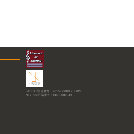
JASRAC許諾番号：9015879001Y38026
NexTone許諾番号：ID000000049