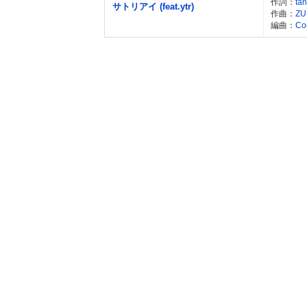
作詞：
ta
サトリアイ (feat.ytr)
作曲：
ZU
編曲：
Co