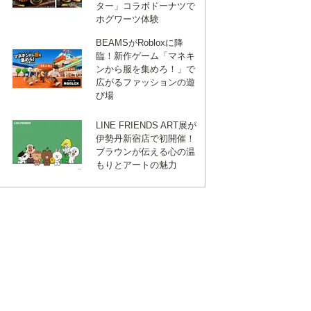
ター」コラボドーナツで
ホグワーツ体験
BEAMSがRobloxに降
臨！新作ゲーム「マネキ
ンから服を集めろ！」で
広がるファッションの遊
び場
LINE FRIENDS ART展が
伊勢丹新宿店で初開催！
ブラウンが伝える心の温
もりとアートの魅力