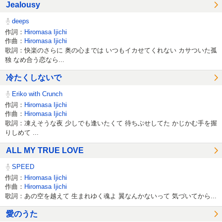
Jealousy
deeps
作詞：
Hiromasa Ijichi
作曲：
Hiromasa Ijichi
歌詞：快楽のさらに 奥の心までは いつもイカせてくれない カサついた孤
独 なめ合う恋なら...
冷たくしないで
Eriko with Crunch
作詞：
Hiromasa Ijichi
作曲：
Hiromasa Ijichi
歌詞：凍えそうな夜 少しでも逢いたくて 待ちぶせしてた かじかむ手を握
りしめて ...
ALL MY TRUE LOVE
SPEED
作詞：
Hiromasa Ijichi
作曲：
Hiromasa Ijichi
歌詞：あの空を越えて 生まれゆく魂よ 翼なんかないって 気づいてから...
愛のうた