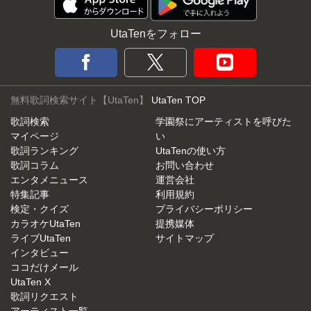
UtaTenをフォロー
無料歌詞検索サイト【UtaTen】
UtaTen TOP
歌詞検索
学園祭にアーティストを呼びた
マイページ
い
歌詞ランキング
UtaTenの使い方
歌詞コラム
お問い合わせ
エンタメニュース
運営会社
特集記事
利用規約
検定・クイズ
プライバシーポリシー
カラオケUtaTen
提携媒体
ライブUtaTen
サイトマップ
インタビュー
ココだけメール
UtaTen X
歌詞リクエスト