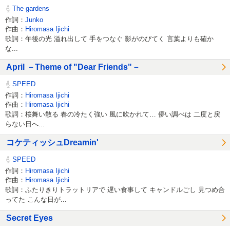
The gardens
作詞：
Junko
作曲：
Hiromasa Ijichi
歌詞：午後の光 溢れ出して 手をつなぐ 影がのびてく 言葉よりも確か
な...
April －Theme of "Dear Friends"－
SPEED
作詞：
Hiromasa Ijichi
作曲：
Hiromasa Ijichi
歌詞：桜舞い散る 春の冷たく強い 風に吹かれて… 儚い調べは 二度と戻
らない日へ...
コケティッシュDreamin'
SPEED
作詞：
Hiromasa Ijichi
作曲：
Hiromasa Ijichi
歌詞：ふたりきりトラットリアで 遅い食事して キャンドルごし 見つめ合
ってた こんな日が...
Secret Eyes