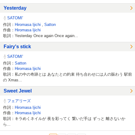
Yesterday
SATOMI'
作詞：
Hiromasa Ijichi
,
Satton
作曲：
Hiromasa Ijichi
歌詞：Yesterday Once again Once again...
Fairy's stick
SATOMI'
作詞：
Satton
作曲：
Hiromasa Ijichi
歌詞：私の中の奇跡とは あなたとの約束 待ち合わせには人の賑わう 駅前
の Xmas...
Sweet Jewel
フェアリーズ
作詞：
Hiromasa Ijichi
作曲：
Hiromasa Ijichi
歌詞：キラめくネイルが 夜を彩ってく 繋いだ手は ずっと 離さないか
ら...