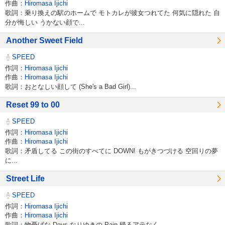
作曲：
Hiromasa Ijichi
歌詞：乗り換えの駅のホームで モトカレが彼女つれてた 何気に隠れた 自
分が悔しい うかない顔で...
Another Sweet Field
SPEED
作詞：
Hiromasa Ijichi
作曲：
Hiromasa Ijichi
歌詞：おとなしい顔して (She's a Bad Girl)...
Reset 99 to 00
SPEED
作詞：
Hiromasa Ijichi
作曲：
Hiromasa Ijichi
歌詞：矛盾してる この街のすべてに DOWN! もがきつづける 空回りの夢
に...
Street Life
SPEED
作詞：
Hiromasa Ijichi
作曲：
Hiromasa Ijichi
歌詞：物憂げな Days なりゆきの Pain 帰るアテなく...