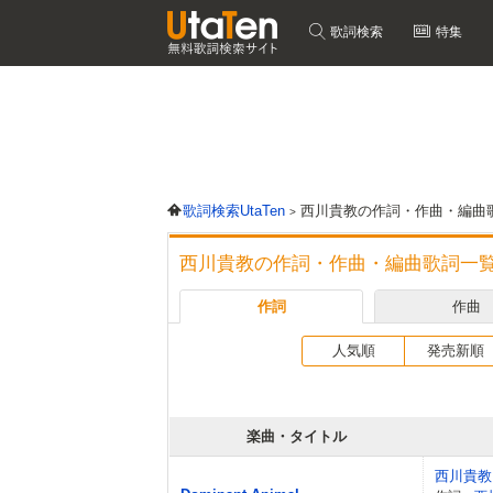
歌詞検索
特集
歌詞検索UtaTen
西川貴教の作詞・作曲・編曲
西川貴教の作詞・作曲・編曲歌詞一
作詞
作曲
人気順
発売新順
楽曲・タイトル
西川貴教