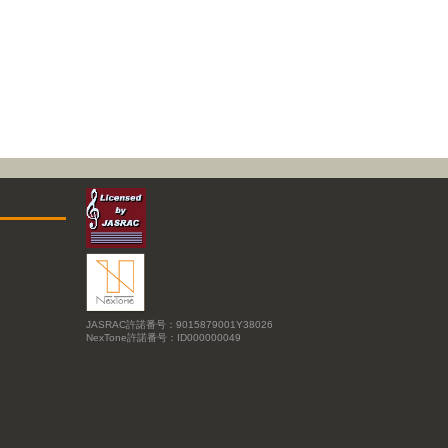
JASRAC許諾番号：9015879001Y38026
NexTone許諾番号：ID000000049