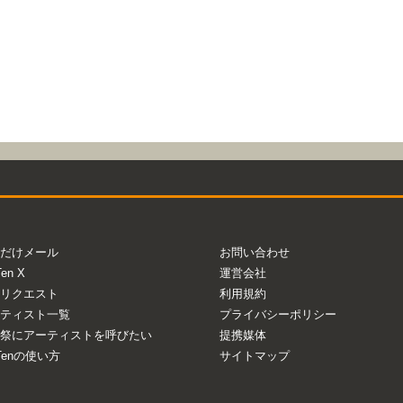
だけメール
お問い合わせ
Ten X
運営会社
リクエスト
利用規約
ティスト一覧
プライバシーポリシー
祭にアーティストを呼びたい
提携媒体
aTenの使い方
サイトマップ