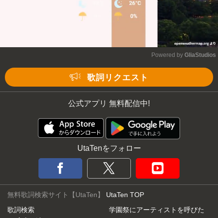
Powered by 
GliaStudios
Mute
歌詞リクエスト
公式アプリ 無料配信中!
UtaTenをフォロー
無料歌詞検索サイト【UtaTen】
UtaTen TOP
歌詞検索
学園祭にアーティストを呼びた