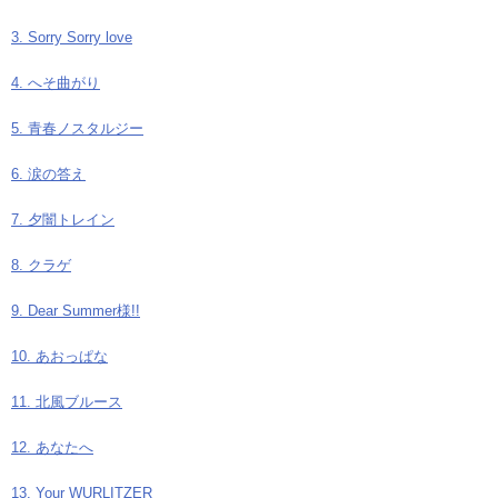
3. Sorry Sorry love
4. へそ曲がり
5. 青春ノスタルジー
6. 涙の答え
7. 夕闇トレイン
8. クラゲ
9. Dear Summer様!!
10. あおっぱな
11. 北風ブルース
12. あなたへ
13. Your WURLITZER