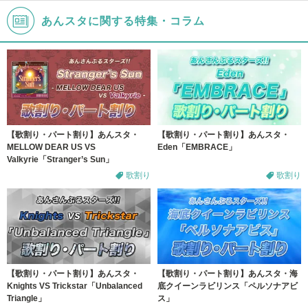
あんスタに関する特集・コラム
【歌割り・パート割り】あんスタ・
【歌割り・パート割り】あんスタ・
MELLOW DEAR US VS
Eden「EMBRACE」
Valkyrie「Stranger’s Sun」
歌割り
歌割り
【歌割り・パート割り】あんスタ・
【歌割り・パート割り】あんスタ・海
Knights VS Trickstar「Unbalanced
底クイーンラビリンス「ペルソナアビ
Triangle」
ス」