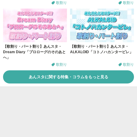
歌割り
歌割り
【歌割り・パート割り】あんスタ・
【歌割り・パート割り】あんスタ・
Dream Diary「プロローグのそのあと
ALKALOID「コトノハカンタービレ」
へ」
歌割り
歌割り
あんスタに関する特集・コラムをもっと見る