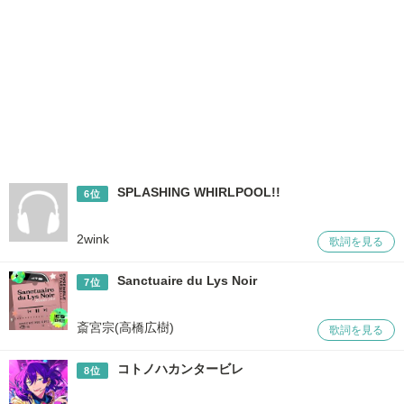
SPLASHING WHIRLPOOL!!
6位
2wink
歌詞を見る
Sanctuaire du Lys Noir
7位
斎宮宗(高橋広樹)
歌詞を見る
コトノハカンタービレ
8位