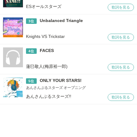
ESオールスターズ
歌詞を見る
Unbalanced Triangle
3位
Knights VS Trickstar
歌詞を見る
FACES
4位
蓮巳敬人(梅原裕一郎)
歌詞を見る
ONLY YOUR STARS!
5位
あんさんぶるスターズ オープニング
あんさんぶるスターズ!!
歌詞を見る