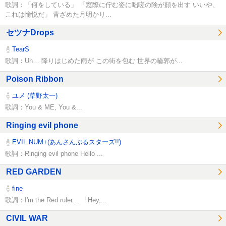
歌詞：「何をしている」 「窓際に佇む姿に咄嗟の険が顔を出す いいや、
これは愉悦だ」 青ざめた月明かり...
セツナDrops
TearS
歌詞：Uh… 降りはじめた雨が この街を包む 世界の輪郭が...
Poison Ribbon
ユメ (草野太一)
歌詞：You & ME, You &...
Ringing evil phone
EVIL NUM+(あんさんぶるスターズ!!)
歌詞：Ringing evil phone Hello ...
RED GARDEN
fine
歌詞：I'm the Red ruler… 「Hey,...
CIVIL WAR