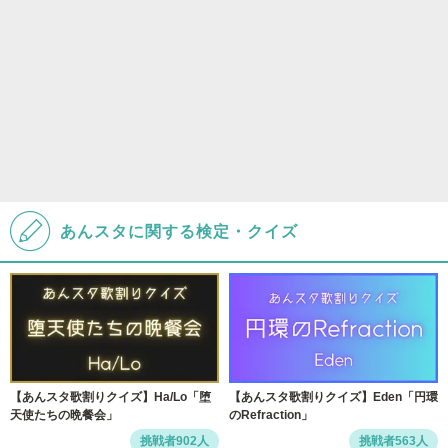
あんスタに関する検定・クイズ
【あんスタ歌割りクイズ】Ha/Lo「堕
【あんスタ歌割りクイズ】Eden「円環
天使たちの晩餐会」
のRefraction」
挑戦者902人
挑戦者563人