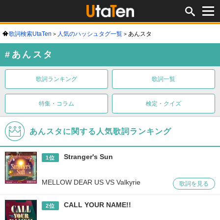
歌詞検索UtaTen
人気のハッシュタグ一覧
あんスタ
#あんスタ
歌詞ランキング
歌詞一覧
特集・コラム
検定・クイズ
あんスタに関する人気歌詞ランキング
Stranger's Sun
1位
MELLOW DEAR US VS Valkyrie
歌詞を見る
CALL YOUR NAME!!
2位