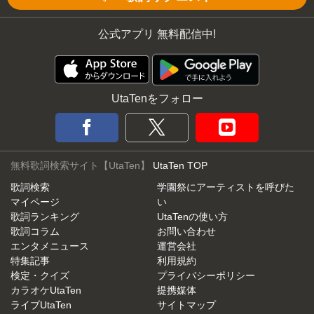
公式アプリ 無料配信中!
UtaTenをフォロー
無料歌詞検索サイト【UtaTen】
UtaTen TOP
歌詞検索
学園祭にアーティストを呼びた
マイページ
い
歌詞ランキング
UtaTenの使い方
歌詞コラム
お問い合わせ
エンタメニュース
運営会社
特集記事
利用規約
検定・クイズ
プライバシーポリシー
カラオケUtaTen
提携媒体
ライブUtaTen
サイトマップ