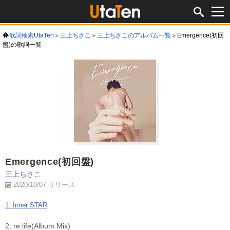
歌詞検索UtaTen
三上ちさこ
三上ちさこのアルバム一覧
Emergence(初回
盤)の歌詞一覧
Emergence(初回盤)
三上ちさこ
2020/10/07 リリース
1. Inner STAR
2. re:life(Album Mix)