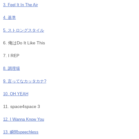
3. Feel It In The Air
4. 基準
5. ストロングスタイル
6. 俺はDo It Like This
7. I REP
8. 調理場
9. 言ってなカッタカナ?
10. OH YEAH
11. space4space 3
12. I Wanna Know You
13. 瞬間speechless