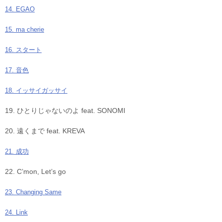
14. EGAO
15. ma cherie
16. スタート
17. 音色
18. イッサイガッサイ
19. ひとりじゃないのよ feat. SONOMI
20. 遠くまで feat. KREVA
21. 成功
22. C’mon, Let’s go
23. Changing Same
24. Link