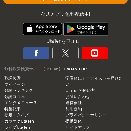
公式アプリ 無料配信中!
UtaTenをフォロー
無料歌詞検索サイト【UtaTen】
UtaTen TOP
歌詞検索
学園祭にアーティストを呼びた
マイページ
い
歌詞ランキング
UtaTenの使い方
歌詞コラム
お問い合わせ
エンタメニュース
運営会社
特集記事
利用規約
検定・クイズ
プライバシーポリシー
カラオケUtaTen
提携媒体
ライブUtaTen
サイトマップ