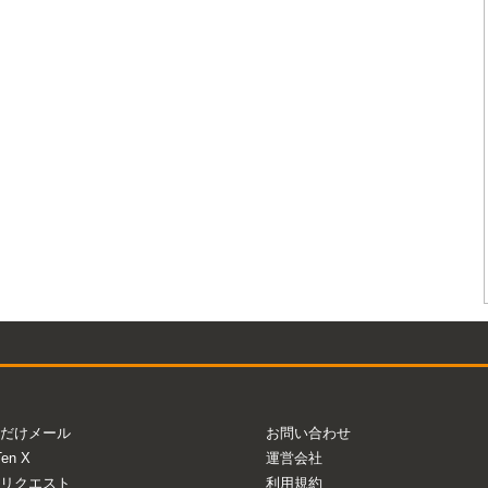
だけメール
お問い合わせ
Ten X
運営会社
リクエスト
利用規約