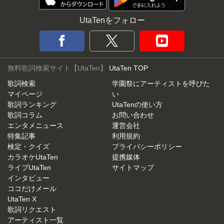
UtaTenをフォロー
無料歌詞検索サイト【UtaTen】
UtaTen TOP
歌詞検索
学園祭にアーティストを呼びた
マイページ
い
歌詞ランキング
UtaTenの使い方
歌詞コラム
お問い合わせ
エンタメニュース
運営会社
特集記事
利用規約
検定・クイズ
プライバシーポリシー
カラオケUtaTen
提携媒体
ライブUtaTen
サイトマップ
インタビュー
ココだけメール
UtaTen X
歌詞リクエスト
アーティスト一覧