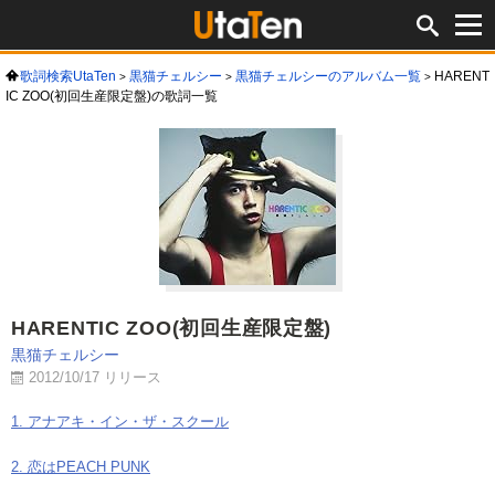
歌詞検索UtaTen
黒猫チェルシー
黒猫チェルシーのアルバム一覧
HARENT
IC ZOO(初回生産限定盤)の歌詞一覧
HARENTIC ZOO(初回生産限定盤)
黒猫チェルシー
2012/10/17 リリース
1. アナアキ・イン・ザ・スクール
2. 恋はPEACH PUNK