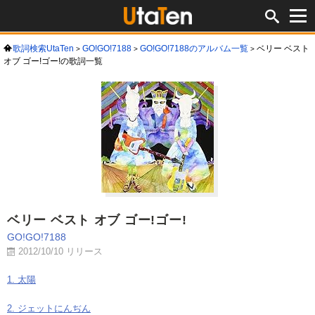
歌詞検索UtaTen
GO!GO!7188
GO!GO!7188のアルバム一覧
ベリー ベスト
オブ ゴー!ゴー!の歌詞一覧
ベリー ベスト オブ ゴー!ゴー!
GO!GO!7188
2012/10/10 リリース
1. 太陽
2. ジェットにんぢん