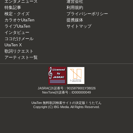
エンタメニュース
運営会社
特集記事
利用規約
検定・クイズ
プライバシーポリシー
カラオケUtaTen
提携媒体
ライブUtaTen
サイトマップ
インタビュー
ココだけメール
UtaTen X
歌詞リクエスト
アーティスト一覧
JASRAC許諾番号：9015879001Y38026
NexTone許諾番号：ID000000049
UtaTen 無料歌詞検索サイトの決定版！うたてん
Copyright (C) IBG Media. All Rights Reserved.