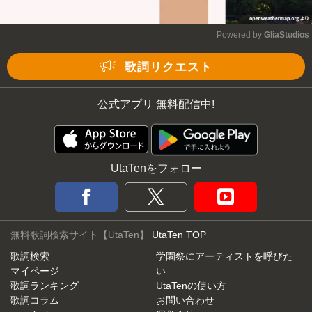
Powered by 
GliaStudios
Mute
歌詞リクエスト
公式アプリ 無料配信中!
UtaTenをフォロー
無料歌詞検索サイト【UtaTen】
UtaTen TOP
歌詞検索
学園祭にアーティストを呼びた
マイページ
い
歌詞ランキング
UtaTenの使い方
歌詞コラム
お問い合わせ