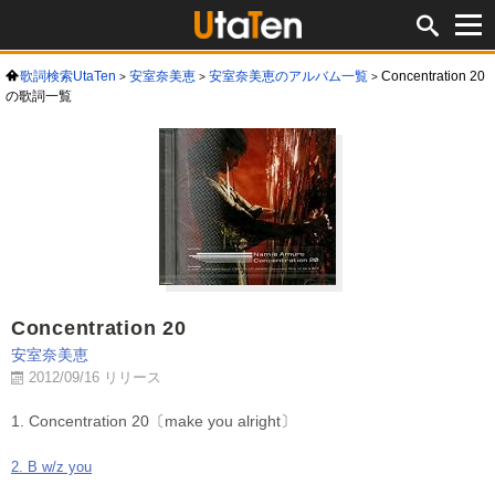
歌詞検索UtaTen
安室奈美恵
安室奈美恵のアルバム一覧
Concentration 20
の歌詞一覧
Concentration 20
安室奈美恵
2012/09/16 リリース
1. Concentration 20〔make you alright〕
2. B w/z you