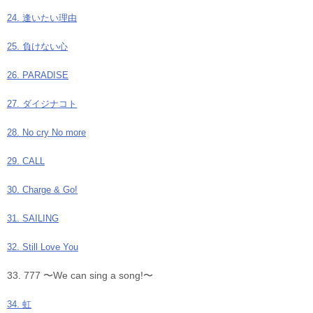
24. 逢いたい理由
25. 負けない心
26. PARADISE
27. ダイジナコト
28. No cry No more
29. CALL
30. Charge & Go!
31. SAILING
32. Still Love You
33. 777 〜We can sing a song!〜
34. 虹