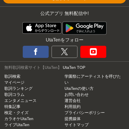
公式アプリ 無料配信中!
UtaTenをフォロー
無料歌詞検索サイト【UtaTen】
UtaTen TOP
歌詞検索
学園祭にアーティストを呼びた
マイページ
い
歌詞ランキング
UtaTenの使い方
歌詞コラム
お問い合わせ
エンタメニュース
運営会社
特集記事
利用規約
検定・クイズ
プライバシーポリシー
カラオケUtaTen
提携媒体
ライブUtaTen
サイトマップ