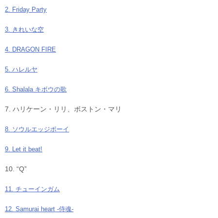
2. Friday Party
3. きれいな空
4. DRAGON FIRE
5. ハレルヤ
6. Shalala キボウの歌
7. ハリケーン・リリ、ボストン・マリ
8. ソウルエッジボーイ
9. Let it beat!
10. “Q”
11. チューインガム
12. Samurai heart -侍魂-