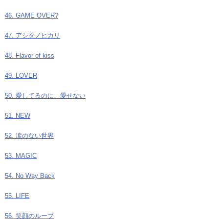
46. GAME OVER?
47. アシタノヒカリ
48. Flavor of kiss
49. LOVER
50. 愛してるのに、愛せない
51. NEW
52. 涙のない世界
53. MAGIC
54. No Way Back
55. LIFE
56. 笑顔のループ