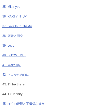
35. Miss you
36. PARTY IT UP
37. Love Is In The Air
38. 恋音と雨空
39. Love
40. SHOW TIME
41. Wake up!
42. さよならの前に
43. I’ll be there
44. Lil’ Infinity
45. ぼくの憂鬱と不機嫌な彼女