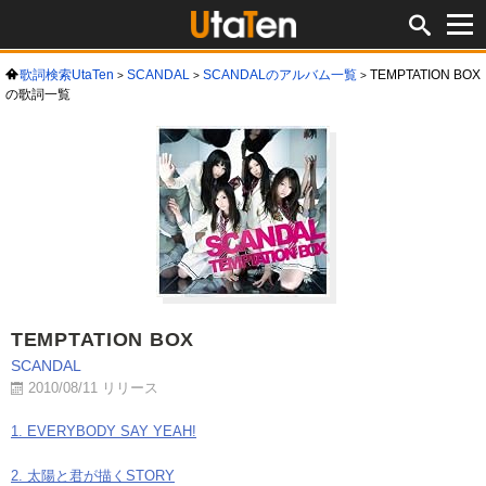
歌詞検索UtaTen
SCANDAL
SCANDALのアルバム一覧
TEMPTATION BOX
の歌詞一覧
TEMPTATION BOX
SCANDAL
2010/08/11 リリース
1. EVERYBODY SAY YEAH!
2. 太陽と君が描くSTORY