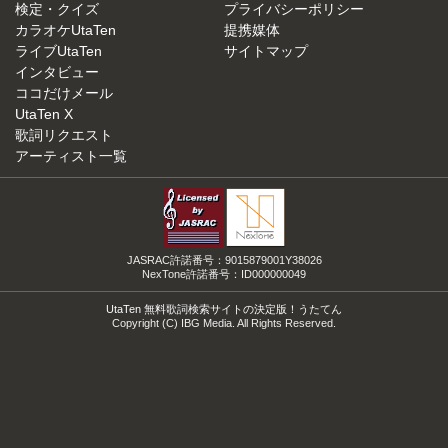
検定・クイズ
プライバシーポリシー
カラオケUtaTen
提携媒体
ライブUtaTen
サイトマップ
インタビュー
ココだけメール
UtaTen X
歌詞リクエスト
アーティスト一覧
JASRAC許諾番号：9015879001Y38026
NexTone許諾番号：ID000000049
UtaTen 無料歌詞検索サイトの決定版！うたてん
Copyright (C) IBG Media. All Rights Reserved.