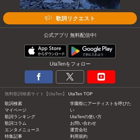
歌詞リクエスト
公式アプリ 無料配信中!
UtaTenをフォロー
無料歌詞検索サイト【UtaTen】
UtaTen TOP
歌詞検索
学園祭にアーティストを呼びた
マイページ
い
歌詞ランキング
UtaTenの使い方
歌詞コラム
お問い合わせ
エンタメニュース
運営会社
特集記事
利用規約