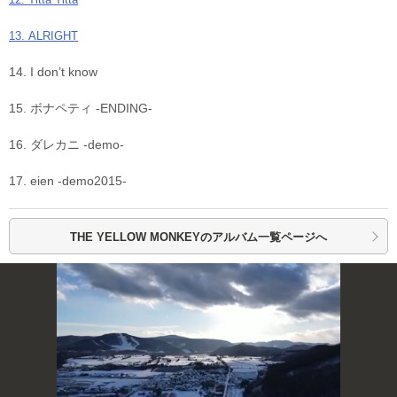
13. ALRIGHT
14. I don’t know
15. ボナペティ -ENDING-
16. ダレカニ -demo-
17. eien -demo2015-
THE YELLOW MONKEYの
アルバム一覧ページへ