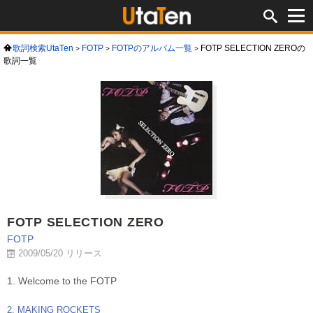
歌詞検索UtaTen
FOTP
FOTPのアルバム一覧
FOTP SELECTION ZEROの
歌詞一覧
FOTP SELECTION ZERO
FOTP
2009/05/20 リリース
1. Welcome to the FOTP
2. MAKING ROCKETS