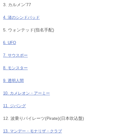
3. カルメン’77
4. 渚のシンドバッド
5. ウォンテッド(指名手配)
6. UFO
7. サウスポー
8. モンスター
9. 透明人間
10. カメレオン・アーミー
11. ジパング
12. 波乗りパイレーツ(Pirate)(日本吹込盤)
13. マンデー・モナリザ・クラブ