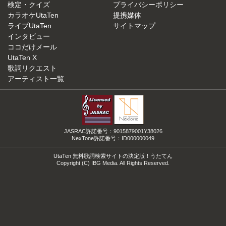
検定・クイズ
プライバシーポリシー
カラオケUtaTen
提携媒体
ライブUtaTen
サイトマップ
インタビュー
ココだけメール
UtaTen X
歌詞リクエスト
アーティスト一覧
JASRAC許諾番号：9015879001Y38026
NexTone許諾番号：ID000000049
UtaTen 無料歌詞検索サイトの決定版！うたてん
Copyright (C) IBG Media. All Rights Reserved.