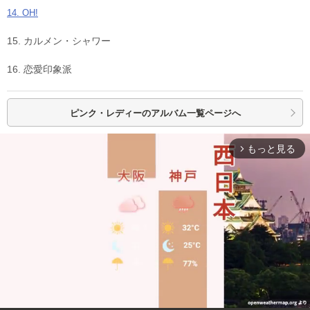
14. OH!
15. カルメン・シャワー
16. 恋愛印象派
ピンク・レディーの
アルバム一覧ページへ
もっと見る
arrow_forward_ios