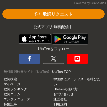
Powered by 
GliaStudios
Mute
歌詞リクエスト
公式アプリ 無料配信中!
UtaTenをフォロー
無料歌詞検索サイト【UtaTen】
UtaTen TOP
歌詞検索
学園祭にアーティストを呼びた
マイページ
い
歌詞ランキング
UtaTenの使い方
歌詞コラム
お問い合わせ
エンタメニュース
運営会社
特集記事
利用規約