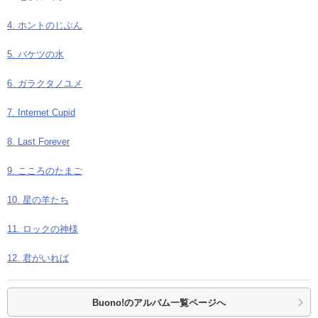
4. ホントのじぶん
5. バケツの水
6. ガラクタノユメ
7. Internet Cupid
8. Last Forever
9. こころのたまご
10. 星の羊たち
11. ロックの神様
12. 君がいれば
Buono!の
アルバム一覧ページへ