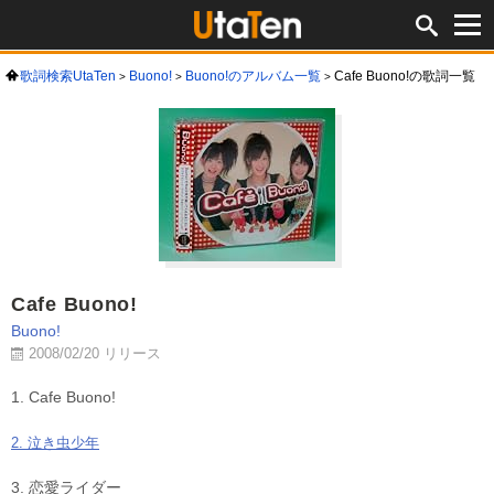
歌詞検索UtaTen
Buono!
Buono!のアルバム一覧
Cafe Buono!の歌詞一覧
Cafe Buono!
Buono!
2008/02/20 リリース
1. Cafe Buono!
2. 泣き虫少年
3. 恋愛ライダー