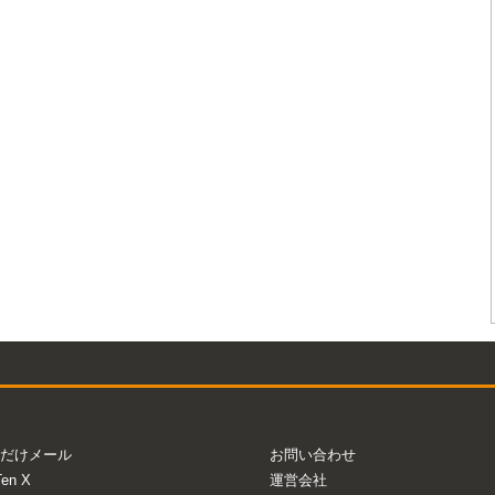
だけメール
お問い合わせ
Ten X
運営会社