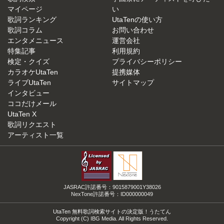
マイページ
い
歌詞ランキング
UtaTenの使い方
歌詞コラム
お問い合わせ
エンタメニュース
運営会社
特集記事
利用規約
検定・クイズ
プライバシーポリシー
カラオケUtaTen
提携媒体
ライブUtaTen
サイトマップ
インタビュー
ココだけメール
UtaTen X
歌詞リクエスト
アーティスト一覧
JASRAC許諾番号：9015879001Y38026
NexTone許諾番号：ID000000049
UtaTen 無料歌詞検索サイトの決定版！うたてん
Copyright (C) IBG Media. All Rights Reserved.