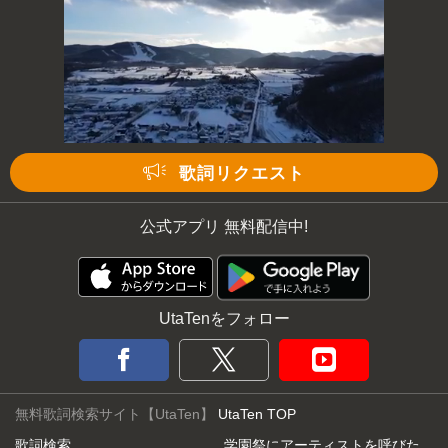
歌詞リクエスト
公式アプリ 無料配信中!
UtaTenをフォロー
無料歌詞検索サイト【UtaTen】
UtaTen TOP
歌詞検索
学園祭にアーティストを呼びた