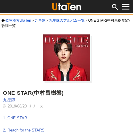
歌詞検索UtaTen
九星隊
九星隊のアルバム一覧
ONE STAR(中村昌樹盤)の
歌詞一覧
ONE STAR(中村昌樹盤)
九星隊
2019/08/20 リリース
1. ONE STAR
2. Reach for the STARS