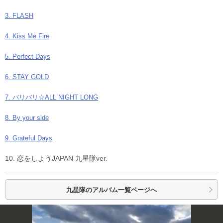
3. FLASH
4. Kiss Me Fire
5. Perfect Days
6. STAY GOLD
7. バリバリ☆ALL NIGHT LONG
8. By your side
9. Grateful Days
10. 恋をしようJAPAN 九星隊ver.
九星隊の
アルバム一覧ページへ