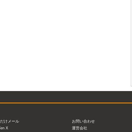
だけメール
お問い合わせ
Ten X
運営会社