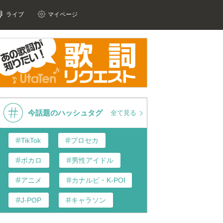
ライブ
マイページ
今話題のハッシュタグ
全て見る
TikTok
プロセカ
ボカロ
男性アイドル
アニメ
カナルビ・K-POP和訳
J-POP
キャラソン
あんスタ
歌い手