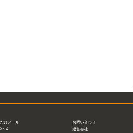
だけメール
お問い合わせ
Ten X
運営会社