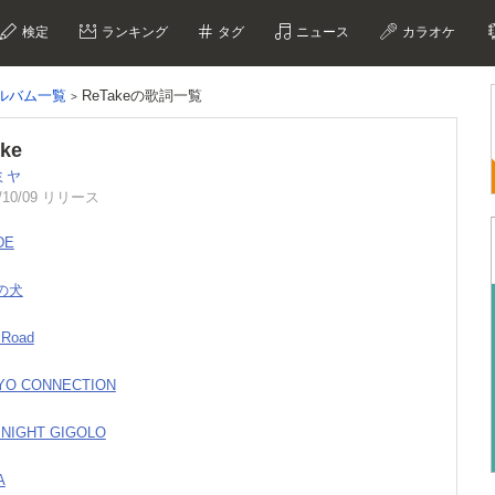
検定
ランキング
タグ
ニュース
カラオケ
ルバム一覧
ReTakeの歌詞一覧
ke
ミヤ
/10/09 リリース
DE
らの犬
 Road
KYO CONNECTION
 NIGHT GIGOLO
A