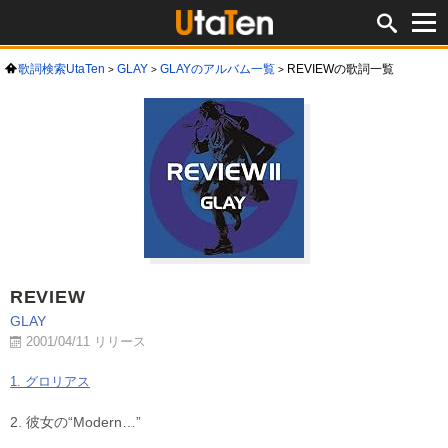
歌詞検索UtaTen
GLAY
GLAYのアルバム一覧
REVIEWの歌詞一覧
REVIEW
GLAY
2001/04/11 リリース
1. グロリアス
2. 彼女の“Modern…”