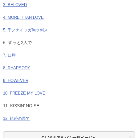
3. BELOVED
4. MORE THAN LOVE
5. 千ノナイフガ胸ヲ刺ス
6. ずっと2人で…
7. 口唇
8. RHAPSODY
9. HOWEVER
10. FREEZE MY LOVE
11. KISSIN’ NOISE
12. 軌跡の果て
GLAYの
アルバム一覧ページへ