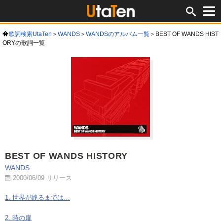
歌詞検索UtaTen
WANDS
WANDSのアルバム一覧
BEST OF WANDS HIST
ORYの歌詞一覧
BEST OF WANDS HISTORY
WANDS
2000/06/09 リリース
1. 世界が終るまでは…
2. 時の扉