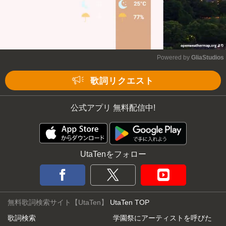
Powered by 
GliaStudios
Mute
歌詞リクエスト
公式アプリ 無料配信中!
UtaTenをフォロー
無料歌詞検索サイト【UtaTen】
UtaTen TOP
歌詞検索
学園祭にアーティストを呼びた