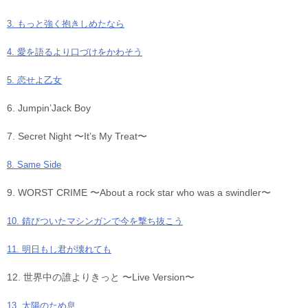
3. もっと強く抱きしめたなら
4. 愛を語るより口づけをかわそう
5. 恋せよ乙女
6. Jumpin’Jack Boy
7. Secret Night 〜It’s My Treat〜
8. Same Side
9. WORST CRIME 〜About a rock star who was a swindler〜
10. 錆びついたマシンガンで今を撃ち抜こう
11. 明日もし君が壊れても
12. 世界中の誰よりきっと 〜Live Version〜
13. 太陽のため息