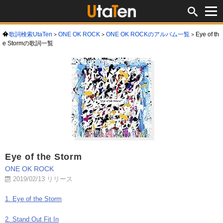
歌詞検索UtaTen
ONE OK ROCK
ONE OK ROCKのアルバム一覧
Eye of th
e Stormの歌詞一覧
Eye of the Storm
ONE OK ROCK
2019/02/13 リリース
1. Eye of the Storm
2. Stand Out Fit In