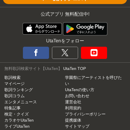
公式アプリ 無料配信中!
UtaTenをフォロー
無料歌詞検索サイト【UtaTen】
UtaTen TOP
歌詞検索
学園祭にアーティストを呼びた
マイページ
い
歌詞ランキング
UtaTenの使い方
歌詞コラム
お問い合わせ
エンタメニュース
運営会社
特集記事
利用規約
検定・クイズ
プライバシーポリシー
カラオケUtaTen
提携媒体
ライブUtaTen
サイトマップ