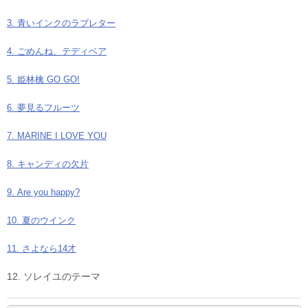
3. 青いインクのラブレター
4. ごめんね、テディベア
5. 姫林檎 GO GO!
6. 夢見るフルーツ
7. MARINE I LOVE YOU
8. キャンディの欠片
9. Are you happy?
10. 夏のウインク
11. さよなら14才
12. ソレイユのテーマ