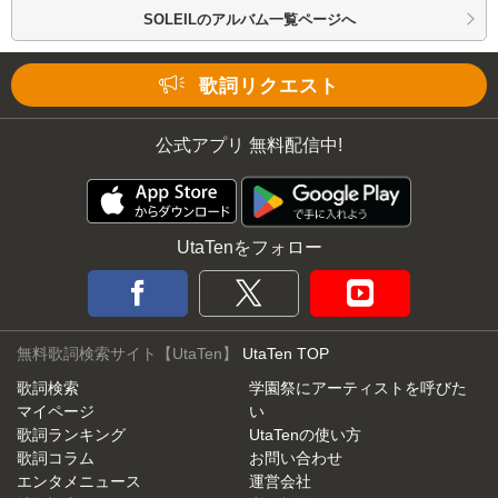
SOLEILの
アルバム一覧ページへ
歌詞リクエスト
公式アプリ 無料配信中!
UtaTenをフォロー
無料歌詞検索サイト【UtaTen】
UtaTen TOP
歌詞検索
学園祭にアーティストを呼びた
マイページ
い
歌詞ランキング
UtaTenの使い方
歌詞コラム
お問い合わせ
エンタメニュース
運営会社