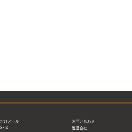
だけメール
お問い合わせ
Ten X
運営会社