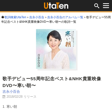
歌詞検索UtaTen
吉永小百合
吉永小百合のアルバム一覧
歌手デビュー55周
年記念ベスト&NHK貴重映像DVD〜寒い朝〜の歌詞一覧
歌手デビュー55周年記念ベスト&NHK貴重映像
DVD〜寒い朝〜
吉永小百合
2018/02/28 リリース
1. 寒い朝