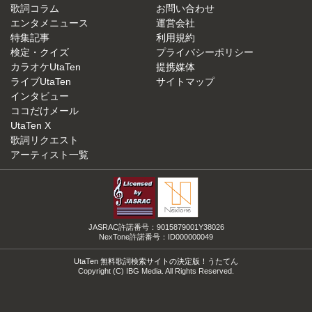
歌詞コラム
お問い合わせ
エンタメニュース
運営会社
特集記事
利用規約
検定・クイズ
プライバシーポリシー
カラオケUtaTen
提携媒体
ライブUtaTen
サイトマップ
インタビュー
ココだけメール
UtaTen X
歌詞リクエスト
アーティスト一覧
JASRAC許諾番号：9015879001Y38026
NexTone許諾番号：ID000000049
UtaTen 無料歌詞検索サイトの決定版！うたてん
Copyright (C) IBG Media. All Rights Reserved.