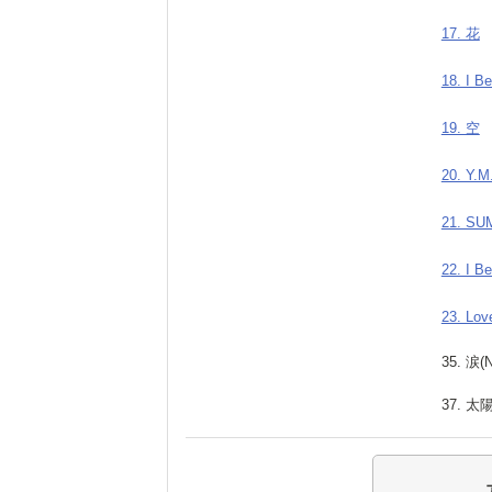
17. 花
18. I Be
19. 空
20. Y.M
21. S
22. I Be
23. Lov
35. 涙(
37. 太