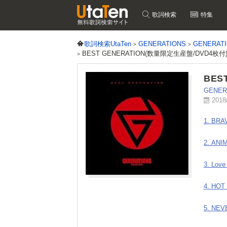
歌詞検索
特集
歌詞検索UtaTen
GENERATIONS
GENERA
BEST GENERATION(数量限定生産盤/DVD4枚
BES
GENER
2018
1. BRA
2. ANI
3. Love
4. HOT
5. NEV