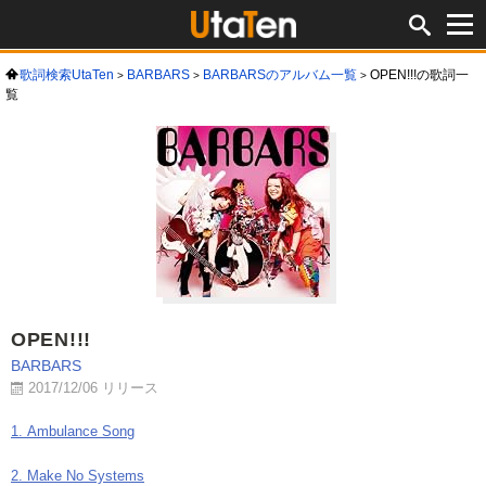
歌詞検索UtaTen
BARBARS
BARBARSのアルバム一覧
OPEN!!!の歌詞一
覧
OPEN!!!
BARBARS
2017/12/06 リリース
1. Ambulance Song
2. Make No Systems