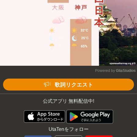
Powered by 
GliaStudios
Mute
歌詞リクエスト
公式アプリ 無料配信中!
UtaTenをフォロー