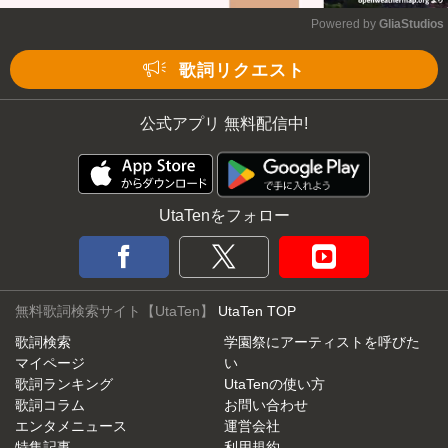
Powered by 
GliaStudios
Mute
歌詞リクエスト
公式アプリ 無料配信中!
UtaTenをフォロー
無料歌詞検索サイト【UtaTen】
UtaTen TOP
歌詞検索
学園祭にアーティストを呼びた
マイページ
い
歌詞ランキング
UtaTenの使い方
歌詞コラム
お問い合わせ
エンタメニュース
運営会社
特集記事
利用規約