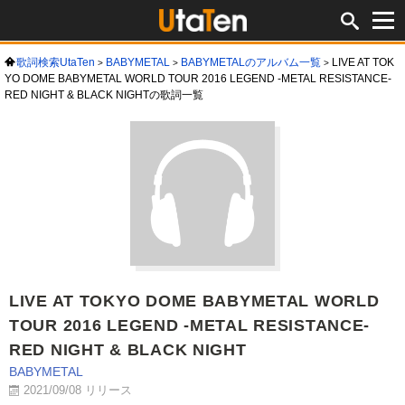
歌詞検索UtaTen
BABYMETAL
BABYMETALのアルバム一覧
LIVE AT TOK
YO DOME BABYMETAL WORLD TOUR 2016 LEGEND -METAL RESISTANCE-
RED NIGHT & BLACK NIGHTの歌詞一覧
LIVE AT TOKYO DOME BABYMETAL WORLD
TOUR 2016 LEGEND -METAL RESISTANCE-
RED NIGHT & BLACK NIGHT
BABYMETAL
2021/09/08 リリース