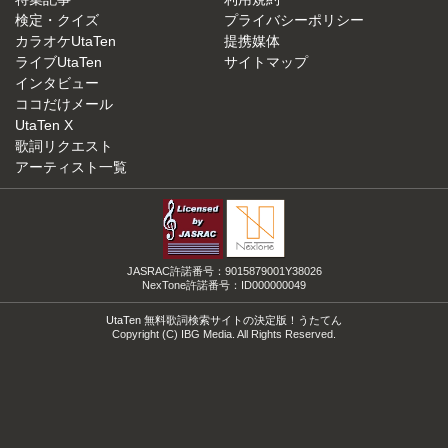
検定・クイズ
プライバシーポリシー
カラオケUtaTen
提携媒体
ライブUtaTen
サイトマップ
インタビュー
ココだけメール
UtaTen X
歌詞リクエスト
アーティスト一覧
JASRAC許諾番号：9015879001Y38026
NexTone許諾番号：ID000000049
UtaTen 無料歌詞検索サイトの決定版！うたてん
Copyright (C) IBG Media. All Rights Reserved.