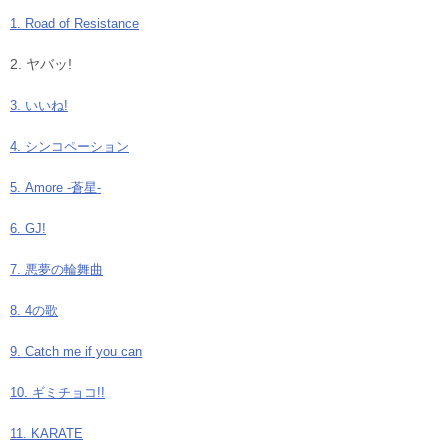
1. Road of Resistance
2. ヤバッ!
3. いいね!
4. シンコペーション
5. Amore -蒼星-
6. GJ!
7. 悪夢の輪舞曲
8. 4の歌
9. Catch me if you can
10. ギミチョコ!!
11. KARATE