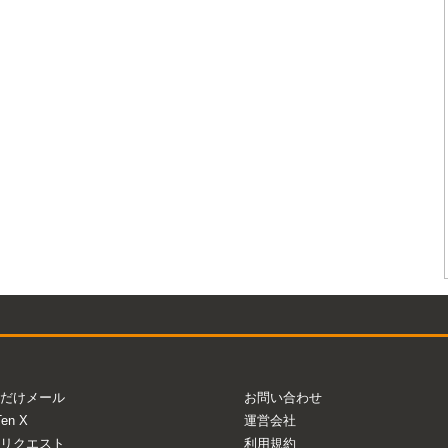
だけメール
お問い合わせ
Ten X
運営会社
リクエスト
利用規約