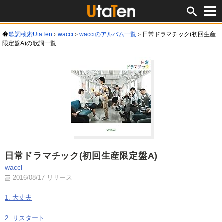
歌詞検索UtaTen
wacci
wacciのアルバム一覧
日常ドラマチック(初回生産
限定盤A)の歌詞一覧
日常ドラマチック(初回生産限定盤A)
wacci
2016/08/17 リリース
1. 大丈夫
2. リスタート