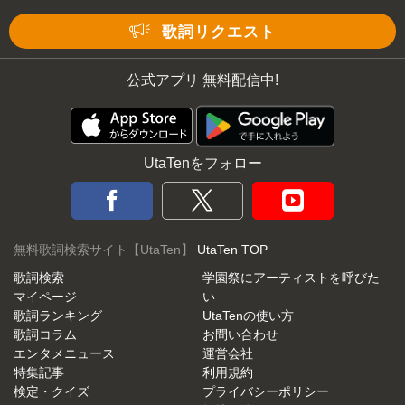
Mute
歌詞リクエスト
公式アプリ 無料配信中!
UtaTenをフォロー
無料歌詞検索サイト【UtaTen】
UtaTen TOP
歌詞検索
学園祭にアーティストを呼びた
マイページ
い
歌詞ランキング
UtaTenの使い方
歌詞コラム
お問い合わせ
エンタメニュース
運営会社
特集記事
利用規約
検定・クイズ
プライバシーポリシー